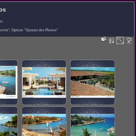
tos
e.
ouvrir", Option "Ajouter des Photos"