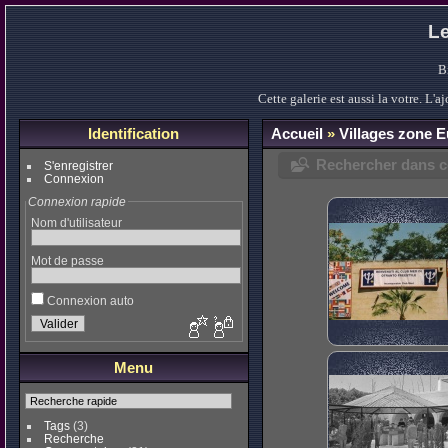
Le
B
Cette galerie est aussi la votre. L
Identification
Accueil
»
Villages zone 
Rechercher dans ce
S'enregistrer
Connexion
Connexion rapide
Nom d'utilisateur
Mot de passe
Connexion auto
Menu
Tags
(3)
Recherche