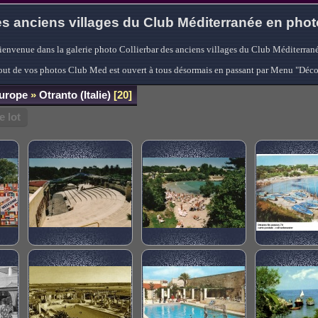
s anciens villages du Club Méditerranée en pho
ienvenue dans la galerie photo Collierbar des anciens villages du Club Méditerrané
'ajout de vos photos Club Med est ouvert à tous désormais en passant par Menu "Déc
Europe
»
Otranto (Italie)
20
 lot