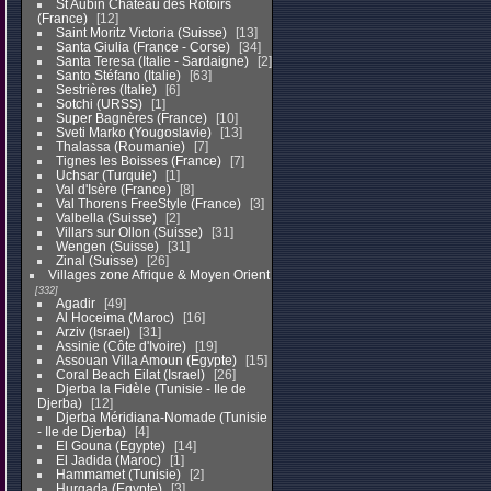
St Aubin Chateau des Rotoirs
(France)
12
Saint Moritz Victoria (Suisse)
13
Santa Giulia (France - Corse)
34
Santa Teresa (Italie - Sardaigne)
2
Santo Stéfano (Italie)
63
Sestrières (Italie)
6
Sotchi (URSS)
1
Super Bagnères (France)
10
Sveti Marko (Yougoslavie)
13
Thalassa (Roumanie)
7
Tignes les Boisses (France)
7
Uchsar (Turquie)
1
Val d'Isère (France)
8
Val Thorens FreeStyle (France)
3
Valbella (Suisse)
2
Villars sur Ollon (Suisse)
31
Wengen (Suisse)
31
Zinal (Suisse)
26
Villages zone Afrique & Moyen Orient
332
Agadir
49
Al Hoceima (Maroc)
16
Arziv (Israel)
31
Assinie (Côte d'Ivoire)
19
Assouan Villa Amoun (Egypte)
15
Coral Beach Eilat (Israel)
26
Djerba la Fidèle (Tunisie - Ile de
Djerba)
12
Djerba Méridiana-Nomade (Tunisie
- Ile de Djerba)
4
El Gouna (Egypte)
14
El Jadida (Maroc)
1
Hammamet (Tunisie)
2
Hurgada (Egypte)
3