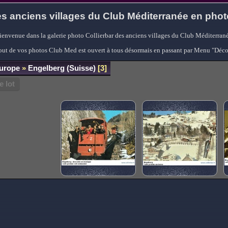
s anciens villages du Club Méditerranée en pho
ienvenue dans la galerie photo Collierbar des anciens villages du Club Méditerrané
'ajout de vos photos Club Med est ouvert à tous désormais en passant par Menu "Déc
Europe
»
Engelberg (Suisse)
3
 lot