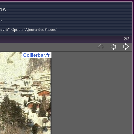
tos
e.
ouvrir", Option "Ajouter des Photos"
2/3