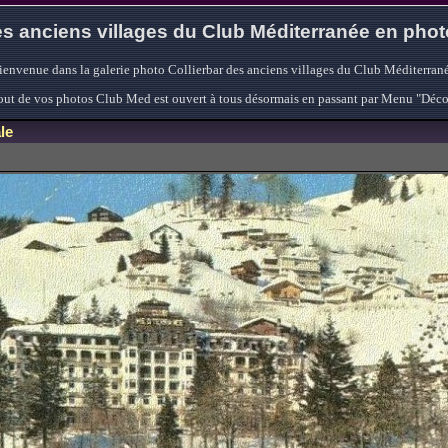
s anciens villages du Club Méditerranée en pho
ienvenue dans la galerie photo Collierbar des anciens villages du Club Méditerrané
'ajout de vos photos Club Med est ouvert à tous désormais en passant par Menu "Déc
le