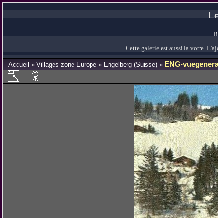
Le
B
Cette galerie est aussi la votre. L
ENG-vuegenera
Accueil
»
Villages zone Europe
»
Engelberg (Suisse)
»