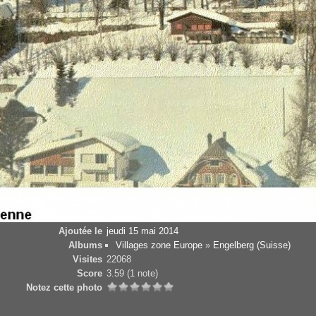
Ajoutée le
jeudi 15 mai 2014
Albums
Villages zone Europe
»
Engelberg (Suisse)
Visites
22068
Score
3.59
(1 note)
Notez cette photo