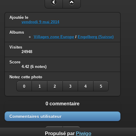
Ajoutée le
vendredi 9 mai 2014
Albums
Villages zone Europe
/
Engelberg (Suisse)
Visites
24948
Score
4.42
(6 notes)
Notez cette photo
0
1
2
3
4
5
0 commentaire
Commentaires utilisateur
Propulsé par
Piwigo