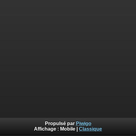
Propulsé par
Piwigo
Affichage :
Mobile
|
Classique