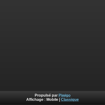
Propulsé par
Piwigo
Affichage :
Mobile
|
Classique