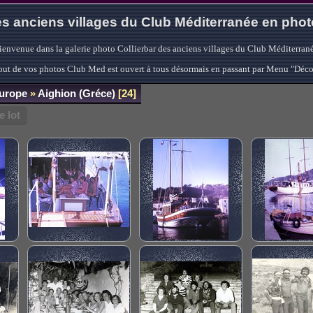
s anciens villages du Club Méditerranée en pho
ienvenue dans la galerie photo Collierbar des anciens villages du Club Méditerrané
'ajout de vos photos Club Med est ouvert à tous désormais en passant par Menu "Déc
Europe
»
Aighion (Gréce)
24
 lot