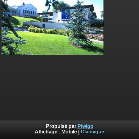
Propulsé par
Piwigo
Affichage :
Mobile
|
Classique