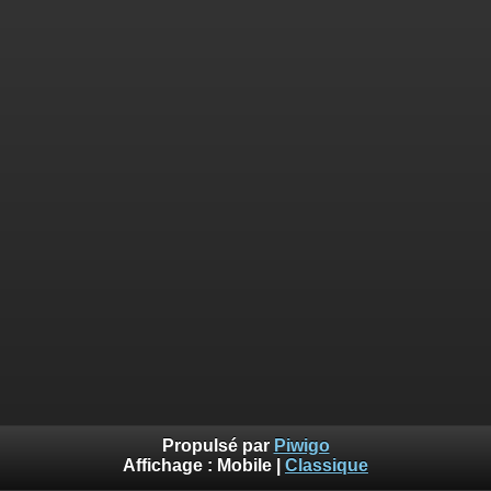
Propulsé par
Piwigo
Affichage :
Mobile
|
Classique