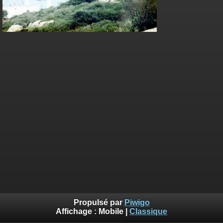
Propulsé par
Piwigo
Affichage :
Mobile
|
Classique