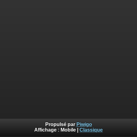
Propulsé par
Piwigo
Affichage :
Mobile
|
Classique