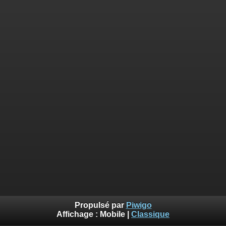
Propulsé par
Piwigo
Affichage :
Mobile
|
Classique