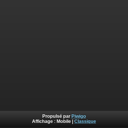
Propulsé par
Piwigo
Affichage :
Mobile
|
Classique