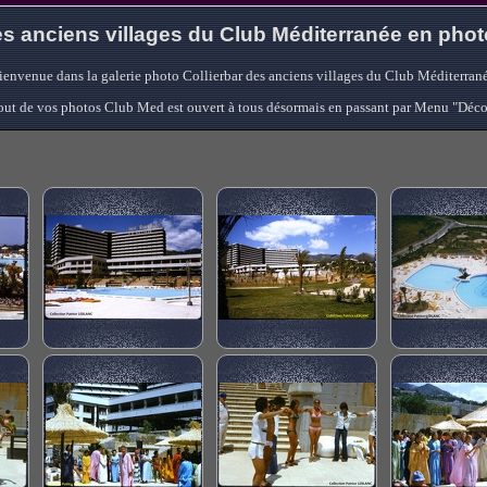
s anciens villages du Club Méditerranée en pho
ienvenue dans la galerie photo Collierbar des anciens villages du Club Méditerrané
'ajout de vos photos Club Med est ouvert à tous désormais en passant par Menu "Déc