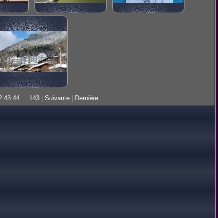
2
43
44
...
143
|
Suivante
|
Dernière