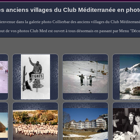
s anciens villages du Club Méditerranée en pho
ienvenue dans la galerie photo Collierbar des anciens villages du Club Méditerrané
'ajout de vos photos Club Med est ouvert à tous désormais en passant par Menu "Déc