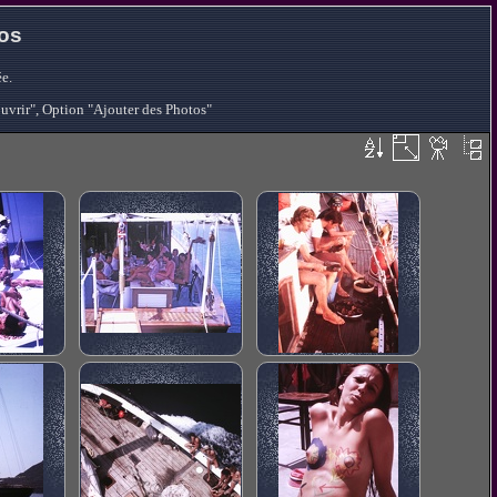
tos
e.
ouvrir", Option "Ajouter des Photos"