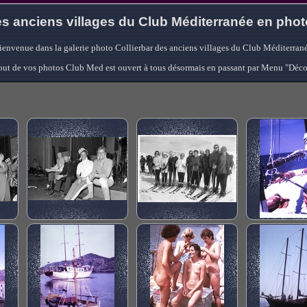
s anciens villages du Club Méditerranée en pho
ienvenue dans la galerie photo Collierbar des anciens villages du Club Méditerrané
'ajout de vos photos Club Med est ouvert à tous désormais en passant par Menu "Déc