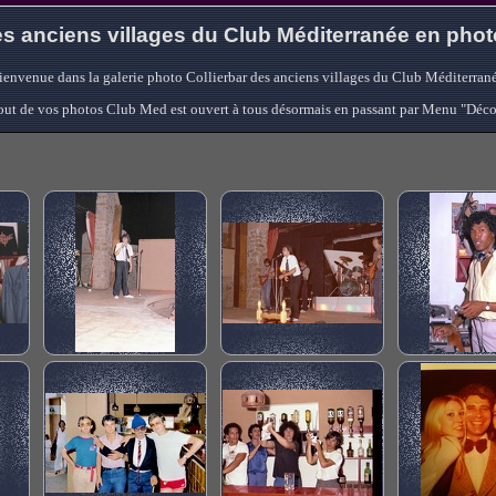
s anciens villages du Club Méditerranée en pho
ienvenue dans la galerie photo Collierbar des anciens villages du Club Méditerrané
'ajout de vos photos Club Med est ouvert à tous désormais en passant par Menu "Déc