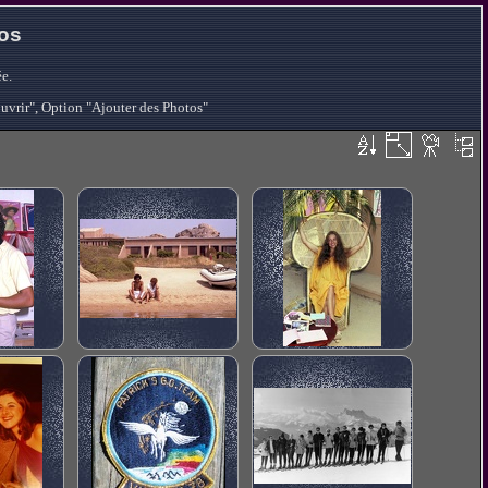
tos
e.
ouvrir", Option "Ajouter des Photos"