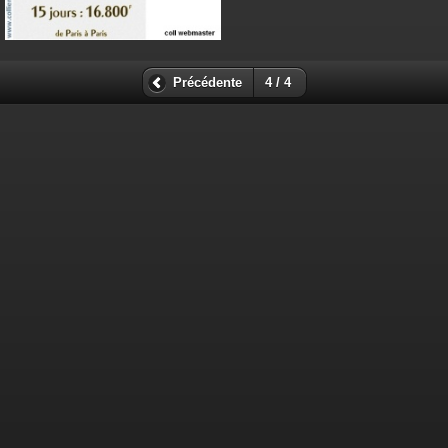
Précédente
4 / 4