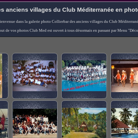
s anciens villages du Club Méditerranée en pho
ienvenue dans la galerie photo Collierbar des anciens villages du Club Méditerrané
'ajout de vos photos Club Med est ouvert à tous désormais en passant par Menu "Déc