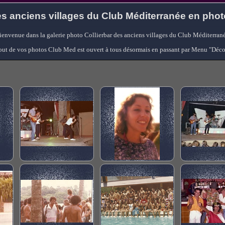
s anciens villages du Club Méditerranée en pho
ienvenue dans la galerie photo Collierbar des anciens villages du Club Méditerrané
'ajout de vos photos Club Med est ouvert à tous désormais en passant par Menu "Déc