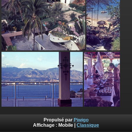
Propulsé par
Piwigo
Affichage :
Mobile
|
Classique