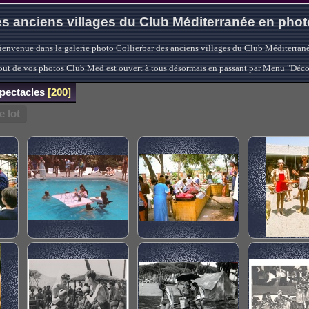
s anciens villages du Club Méditerranée en pho
ienvenue dans la galerie photo Collierbar des anciens villages du Club Méditerrané
'ajout de vos photos Club Med est ouvert à tous désormais en passant par Menu "Déc
pectacles
200
 lot