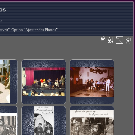
tos
e.
ouvrir", Option "Ajouter des Photos"