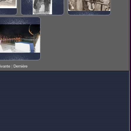
ivante
|
Dernière