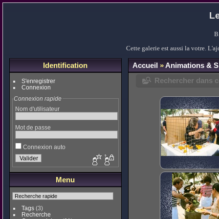
Le
B
Cette galerie est aussi la votre. L
Identification
Accueil
»
Animations & S
Rechercher dans ce
S'enregistrer
Connexion
Connexion rapide
Nom d'utilisateur
Mot de passe
Connexion auto
Menu
Tags
(3)
Recherche