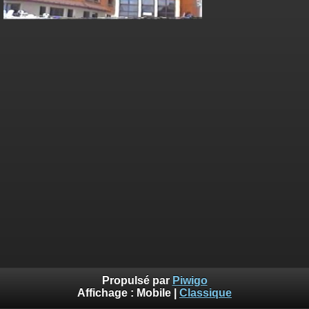
Propulsé par
Piwigo
Affichage :
Mobile
|
Classique