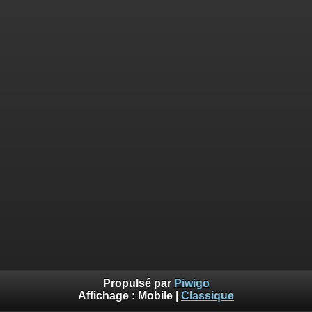
Propulsé par
Piwigo
Affichage :
Mobile
|
Classique