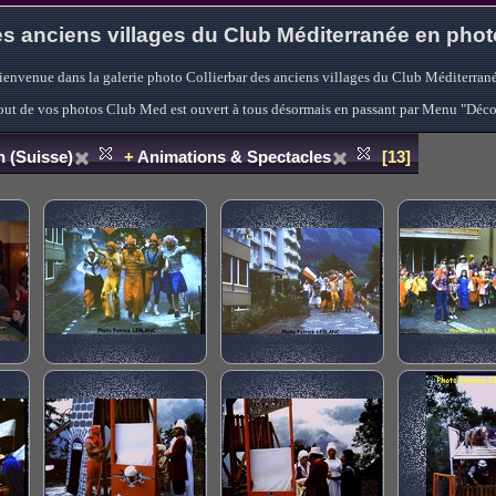
s anciens villages du Club Méditerranée en pho
ienvenue dans la galerie photo Collierbar des anciens villages du Club Méditerrané
'ajout de vos photos Club Med est ouvert à tous désormais en passant par Menu "Déc
 (Suisse)
+
Animations & Spectacles
13