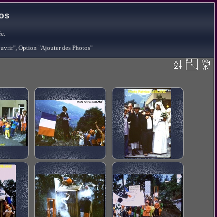
tos
e.
ouvrir", Option "Ajouter des Photos"