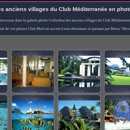
s anciens villages du Club Méditerranée en pho
ienvenue dans la galerie photo Collierbar des anciens villages du Club Méditerrané
'ajout de vos photos Club Med est ouvert à tous désormais en passant par Menu "Déc