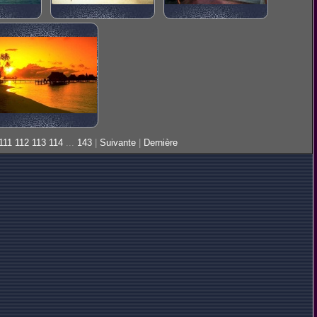
111
112
113
114
...
143
|
Suivante
|
Dernière