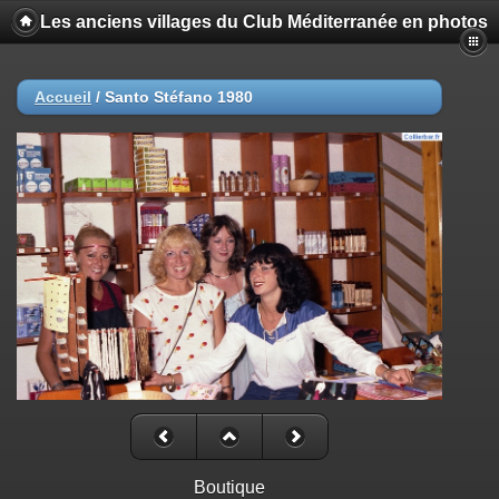
Les anciens villages du Club Méditerranée en photos
Accueil
/
Santo Stéfano 1980
Boutique