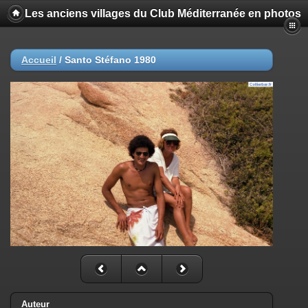
Les anciens villages du Club Méditerranée en photos
Accueil
/
Santo Stéfano 1980
Auteur