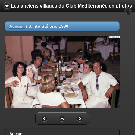
Les anciens villages du Club Méditerranée en photos
Accueil
/
Santo Stéfano 1980
Auteur