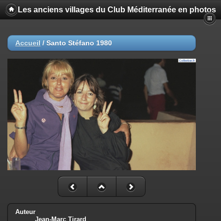
Les anciens villages du Club Méditerranée en photos
Accueil
/
Santo Stéfano 1980
Auteur
Jean-Marc Tirard