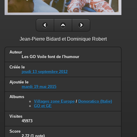
Jean-Pierre Bidard et Dominique Robert
Auteur
Les GO Voile font de l'humour
Créée le
jeudi 13 septembre 2012
Ajoutée le
mardi 19 mai 2015
Albums
Villages zone Europe
/
Donoratico (Italie)
GO et GE
Visites
45973
Score
2.72
(1 note)