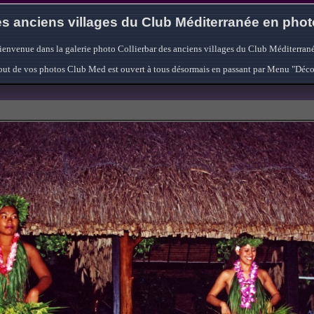
s anciens villages du Club Méditerranée en pho
ienvenue dans la galerie photo Collierbar des anciens villages du Club Méditerrané
'ajout de vos photos Club Med est ouvert à tous désormais en passant par Menu "Déc