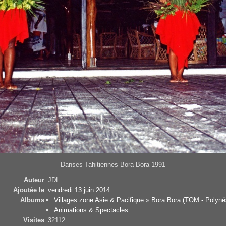
Danses Tahitiennes Bora Bora 1991
Auteur
JDL
Ajoutée le
vendredi 13 juin 2014
Albums
Villages zone Asie & Pacifique
»
Bora Bora (TOM - Polyné
Animations & Spectacles
Visites
32112