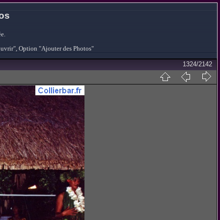
tos
e.
ouvrir", Option "Ajouter des Photos"
1324/2142