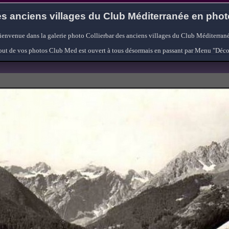
s anciens villages du Club Méditerranée en pho
ienvenue dans la galerie photo Collierbar des anciens villages du Club Méditerrané
'ajout de vos photos Club Med est ouvert à tous désormais en passant par Menu "Déc