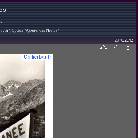
tos
e.
ouvrir", Option "Ajouter des Photos"
2070/2142