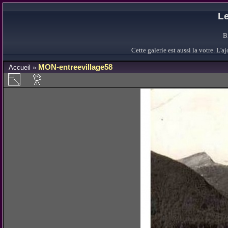
Le
B
Cette galerie est aussi la votre. L
MON-entreevillage58
Accueil
»