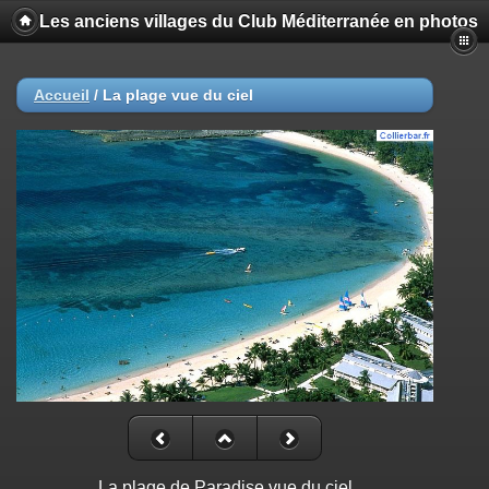
Les anciens villages du Club Méditerranée en photos
Accueil
/
La plage vue du ciel
La plage de Paradise vue du ciel