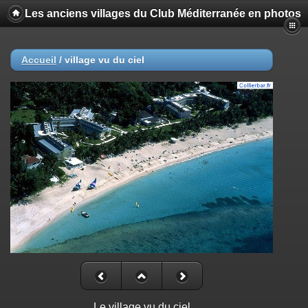
Les anciens villages du Club Méditerranée en photos
Accueil
/
village vu du ciel
Le village vu du ciel