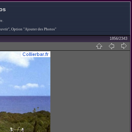
tos
e.
ouvrir", Option "Ajouter des Photos"
1856/2343