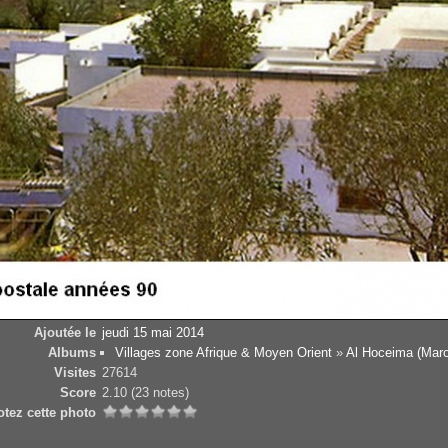
Ajoutée le
jeudi 15 mai 2014
Albums
Villages zone Afrique & Moyen Orient
»
Al Hoceima (Mar
Visites
27614
Score
2.10
(23 notes)
otez cette photo