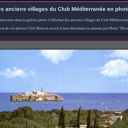
s anciens villages du Club Méditerranée en pho
ienvenue dans la galerie photo Collierbar des anciens villages du Club Méditerrané
'ajout de vos photos Club Med est ouvert à tous désormais en passant par Menu "Déc