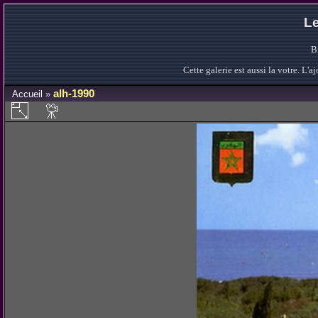
Le
B
Cette galerie est aussi la votre. L
alh-1990
Accueil
»