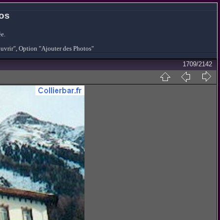
tos
e.
ouvrir", Option "Ajouter des Photos"
1709/2142