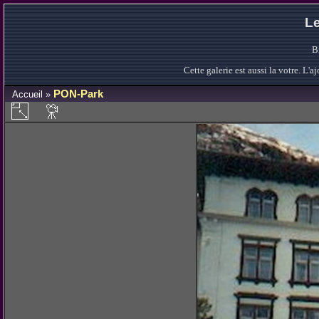
Le
B
Cette galerie est aussi la votre. L
PON-Park
Accueil
»