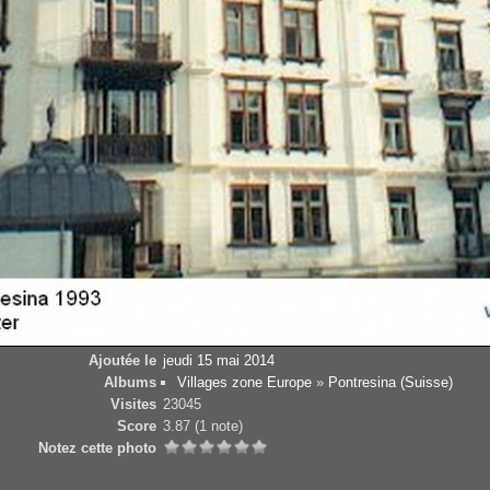
Ajoutée le
jeudi 15 mai 2014
Albums
Villages zone Europe
»
Pontresina (Suisse)
Visites
23045
Score
3.87
(1 note)
Notez cette photo