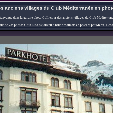
s anciens villages du Club Méditerranée en pho
ienvenue dans la galerie photo Collierbar des anciens villages du Club Méditerrané
'ajout de vos photos Club Med est ouvert à tous désormais en passant par Menu "Déc