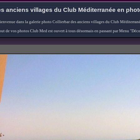
s anciens villages du Club Méditerranée en pho
ienvenue dans la galerie photo Collierbar des anciens villages du Club Méditerrané
'ajout de vos photos Club Med est ouvert à tous désormais en passant par Menu "Déc