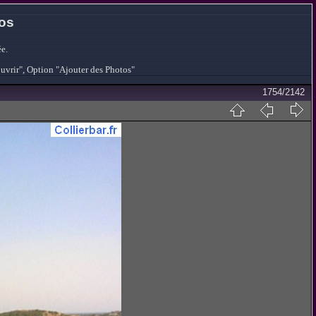
tos
e.
ouvrir", Option "Ajouter des Photos"
1754/2142