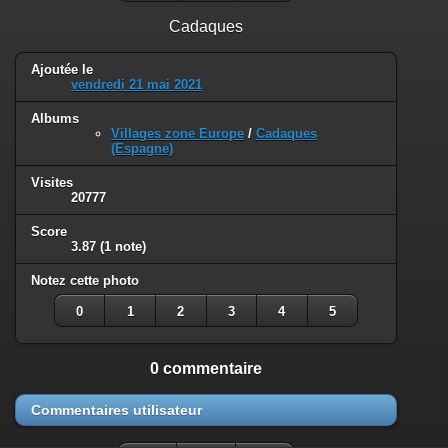
Cadaques
Ajoutée le
vendredi 21 mai 2021
Albums
Villages zone Europe
/
Cadaques
(Espagne)
Visites
20777
Score
3.87
(1 note)
Notez cette photo
0
1
2
3
4
5
0 commentaire
Commentaires utilisateur