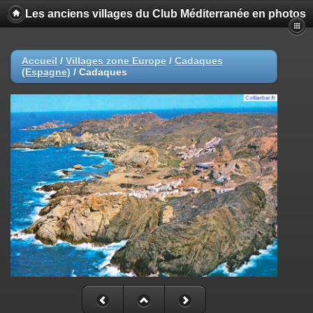
Les anciens villages du Club Méditerranée en photos
Accueil
/
Villages zone Europe
/
Cadaques
(Espagne)
/
Cadaques