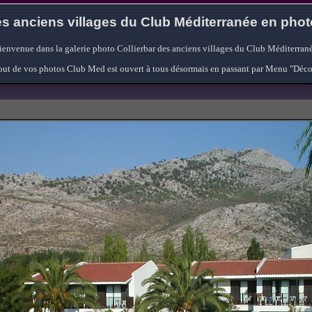
s anciens villages du Club Méditerranée en pho
ienvenue dans la galerie photo Collierbar des anciens villages du Club Méditerrané
'ajout de vos photos Club Med est ouvert à tous désormais en passant par Menu "Déc