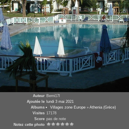
Auteur
Berni17l
Ajoutée le
lundi 3 mai 2021
Albums
Villages zone Europe
»
Athenia (Grèce)
Visites
17178
Score
pas de note
Notez cette photo