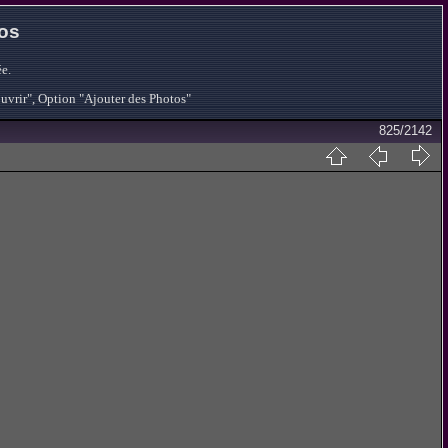
tos
e.
ouvrir", Option "Ajouter des Photos"
825/2142