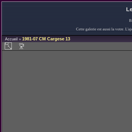
Le
B
Cette galerie est aussi la votre. L
1981-07 CM Cargese 13
Accueil
»