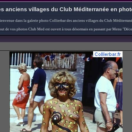
s anciens villages du Club Méditerranée en pho
ienvenue dans la galerie photo Collierbar des anciens villages du Club Méditerrané
'ajout de vos photos Club Med est ouvert à tous désormais en passant par Menu "Déc