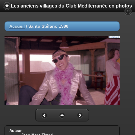
Les anciens villages du Club Méditerranée en photos
Accueil
/
Santo Stéfano 1980
Auteur