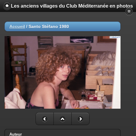
Les anciens villages du Club Méditerranée en photos
Accueil
/
Santo Stéfano 1980
Auteur