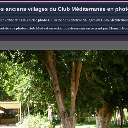
s anciens villages du Club Méditerranée en pho
ienvenue dans la galerie photo Collierbar des anciens villages du Club Méditerrané
'ajout de vos photos Club Med est ouvert à tous désormais en passant par Menu "Déc