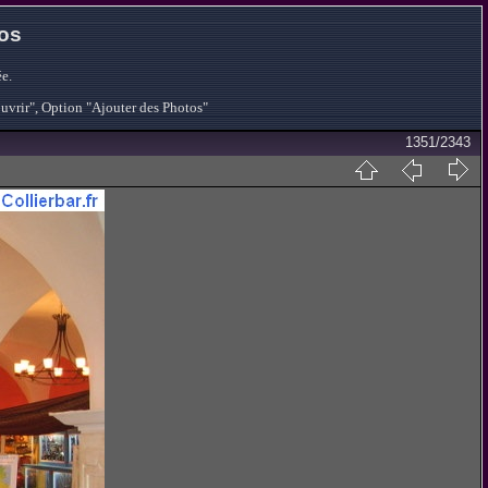
tos
e.
ouvrir", Option "Ajouter des Photos"
1351/2343