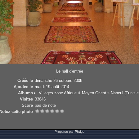
Le hall d'entrée
Créée le
dimanche 26 octobre 2008
Ajoutée le
mardi 19 août 2014
Albums
Villages zone Afrique & Moyen Orient
»
Nabeul (Tunisie
Visites
33846
Score
pas de note
Notez cette photo
Propulsé par
Piwigo