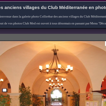
s anciens villages du Club Méditerranée en pho
ienvenue dans la galerie photo Collierbar des anciens villages du Club Méditerrané
'ajout de vos photos Club Med est ouvert à tous désormais en passant par Menu "Déc