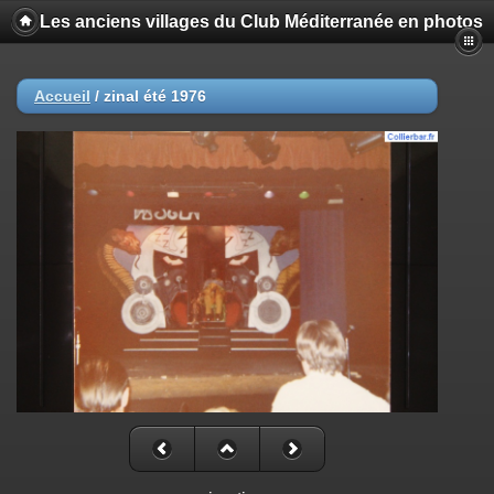
Les anciens villages du Club Méditerranée en photos
Accueil
/
zinal été 1976