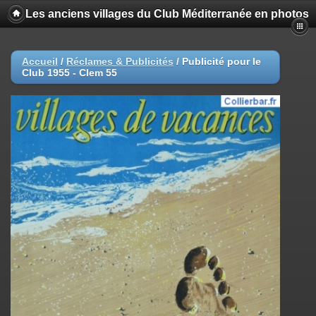
Les anciens villages du Club Méditerranée en photos
Accueil
/
Réclames & Publicités
/
Publicité pour le
Club 1955 - Clem 55