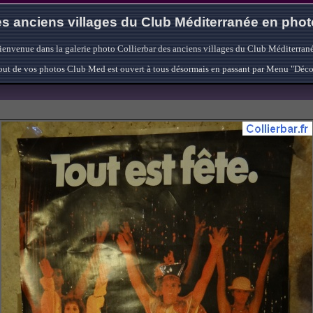
s anciens villages du Club Méditerranée en pho
ienvenue dans la galerie photo Collierbar des anciens villages du Club Méditerrané
'ajout de vos photos Club Med est ouvert à tous désormais en passant par Menu "Déc