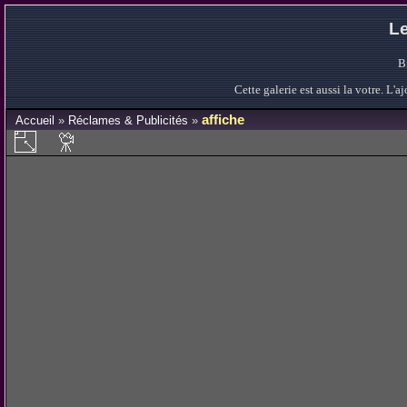
Le
B
Cette galerie est aussi la votre. L
affiche
Accueil
»
Réclames & Publicités
»