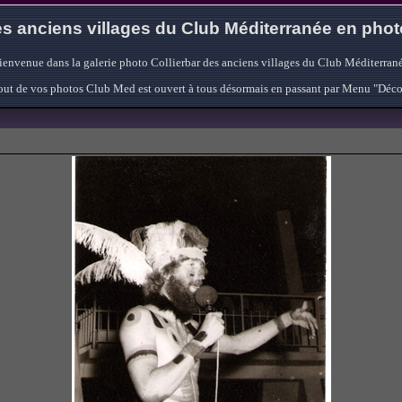
s anciens villages du Club Méditerranée en pho
ienvenue dans la galerie photo Collierbar des anciens villages du Club Méditerrané
'ajout de vos photos Club Med est ouvert à tous désormais en passant par Menu "Déc