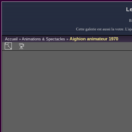
Le
B
Cette galerie est aussi la votre. L
Aighion animateur 1970
Accueil
»
Animations & Spectacles
»