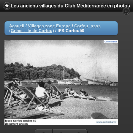
Les anciens villages du Club Méditerranée en photos
Accueil
/
Villages zone Europe
/
Corfou Ipsos
(Grèce - Ile de Corfou)
/
IPS-Corfou50